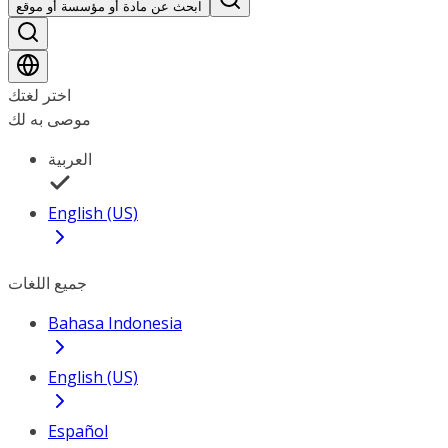
ابحث عن مادة أو مؤسسة أو موقع
اختر لغتك
موصى به لك
العربية
English (US)
جميع اللغات
Bahasa Indonesia
English (US)
Español