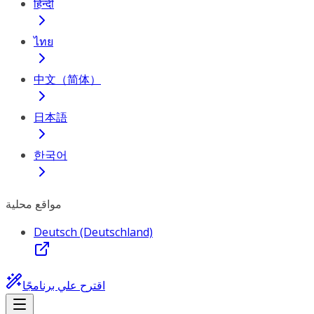
हिन्दी
ไทย
中文（简体）
日本語
한국어
مواقع محلية
Deutsch (Deutschland)
اقترح علي برنامجًا