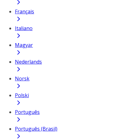
Français
Italiano
Magyar
Nederlands
Norsk
Polski
Português
Português (Brasil)