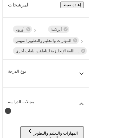
المرشحات
إعادة ضبط
أيرلاندا
أوروبا
المهارات والتعليم والتطوير المهني
تدريس اللغة وتدريس اللغة الإنجليزية للناطقين بلغات أخرى (TESOL)
نوع الدرجة
مجالات الدراسة
1
المهارات والتعليم والتطوير
المهني