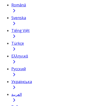
Română
Svenska
Tiếng Việt
Türkçe
Ελληνικά
Русский
Українська
العربية