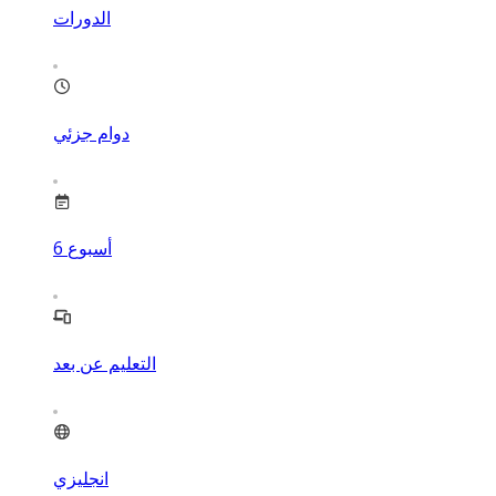
الدورات
دوام جزئي
أسبوع
6
التعليم عن بعد
انجليزي