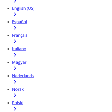
English (US)
Español
Français
Italiano
Magyar
Nederlands
Norsk
Polski