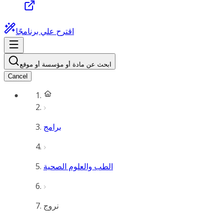
اقترح علي برنامجًا
ابحث عن مادة أو مؤسسة أو موقع
Cancel
برامج
الطب والعلوم الصحية
نروج