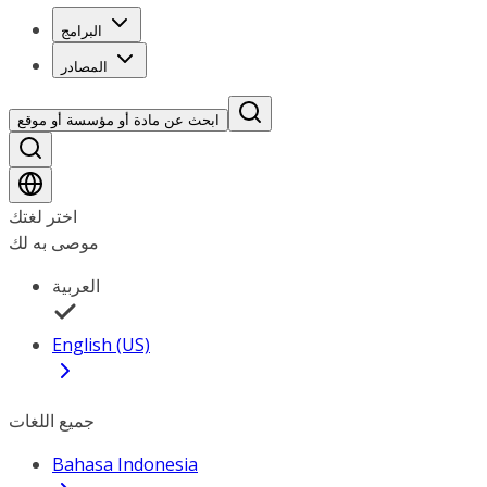
البرامج
المصادر
ابحث عن مادة أو مؤسسة أو موقع
اختر لغتك
موصى به لك
العربية
English (US)
جميع اللغات
Bahasa Indonesia