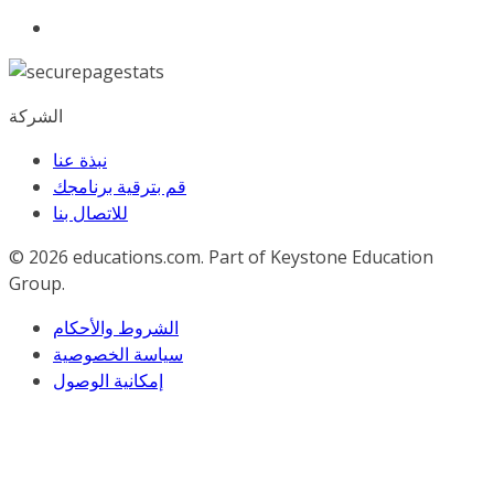
الشركة
نبذة عنا
قم بترقية برنامجك
للاﺗﺼﺎل ﺑﻨﺎ
© 2026
educations.com. Part of Keystone Education
Group.
الشروط والأحكام
سياسة الخصوصية
إمكانية الوصول