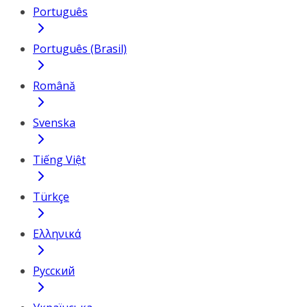
Português
Português (Brasil)
Română
Svenska
Tiếng Việt
Türkçe
Ελληνικά
Русский