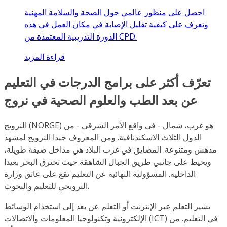
احصل على منظور عالمي حول الصحة والسلامة المهنية
وتعرف على كيفية تقليل الإصابة في مكان العمل في هذه
الدورة التدريبية المعتمدة من CPD.
قراءة المزيد
تعرّف أكثر على برامج الدرجات في التعليم
عن بعد الطب والعلوم الصحية في نروج
النرويج (NORGE) هو غرب، شمال - في واقع الأمر الشرقي - من
الدول الثلاث الاسكندنافية. ومن المعروف جيدا النرويج لمشهد
مدهش ومتنوعة. المضايق في غرب البلاد هي مداخل ضيقة طويلة،
ويحيط على جانبي طريق الجبال الشاهقة حيث تخترق البحر بعيدا
الداخلية. المسؤولية النهائية عن التعليم تقع على عاتق وزارة
النرويجي للتعليم والبحوث.
يشير التعلم عبر الإنترنت أو التعلم عن بعد إلى استخدام الوسائط
الإلكترونية وتكنولوجيا المعلومات والاتصالات (ICT) في التعليم. من