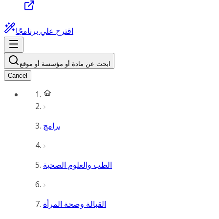
اقترح علي برنامجًا
ابحث عن مادة أو مؤسسة أو موقع
Cancel
برامج
الطب والعلوم الصحية
القبالة وصحة المرأة