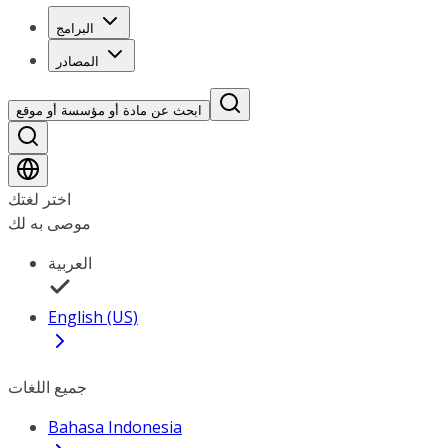
البرامج
المصادر
ابحث عن مادة أو مؤسسة أو موقع
اختر لغتك
موصى به لك
العربية
English (US)
جميع اللغات
Bahasa Indonesia