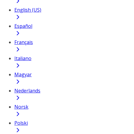
English (US)
Español
Français
Italiano
Magyar
Nederlands
Norsk
Polski