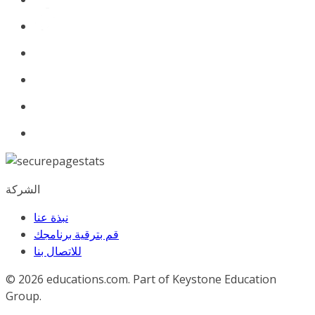
الشركة
نبذة عنا
قم بترقية برنامجك
للاﺗﺼﺎل ﺑﻨﺎ
© 2026
educations.com. Part of Keystone Education
Group.