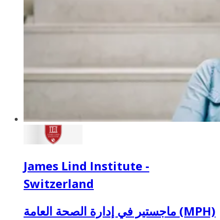
James Lind Institute -
Switzerland
ماجستير في إدارة الصحة العامة (MPH)