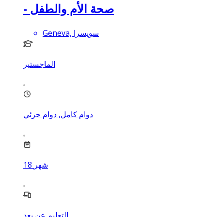
- صحة الأم والطفل
Geneva, سويسرا
الماجستير
دوام كامل, دوام جزئي
شهر
18
التعليم عن بعد