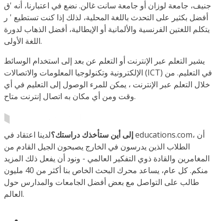
جنيف، جامعة لوزان أو جامعة سانت غالن. نضع في اعتبارنا، أنه 'ق
أفضل بكثير على التحدث باللغة المحلية، لذلك إذا كنت تستطيع ' ر
يتكلم اللغتين الفرنسية والألمانية أو الإيطالية، أفضل الذهاب لدورة
اللغة الأولى.
يشير التعلم عبر الإنترنت أو التعلم عن بعد إلى استخدام الوسائط
الإلكترونية وتكنولوجيا المعلومات والاتصالات (ICT) في التعليم. من
خلال التعلم عبر الإنترنت ، يمكن للمرء الوصول إلى التعليم في أي
وقت ومن أي مكان به اتصال إنترنت متاح.
إلى أين ستأخذك دراستك؟
لدينا اعتقاد في educations.com، أن
الطلاب الذين يدرسون في الخارج يصبحون الجيل القادم من
المغامرين والقادة ذوي التفكير العالمي - ونود أن يفعل ذلك المزيد
منكم. كل عام، يساعد محرك البحث الخاص بنا أكثر من 40 مليون
طالب على التواصل مع بعض أفضل الجامعات والمدارس حول
العالم.