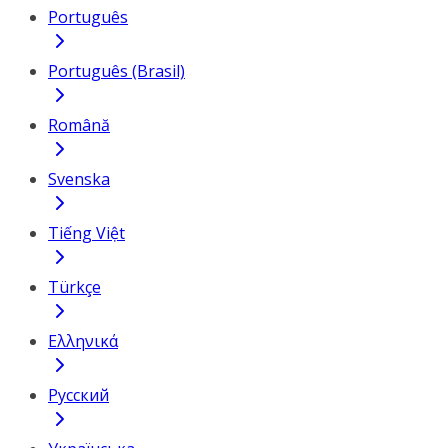
Português
Português (Brasil)
Română
Svenska
Tiếng Việt
Türkçe
Ελληνικά
Русский