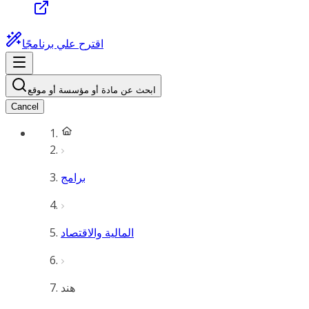
اقترح علي برنامجًا
ابحث عن مادة أو مؤسسة أو موقع
Cancel
برامج
المالية والاقتصاد
هند