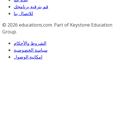
قم بترقية برنامجك
للاﺗﺼﺎل ﺑﻨﺎ
© 2026
educations.com. Part of Keystone Education
Group.
الشروط والأحكام
سياسة الخصوصية
إمكانية الوصول