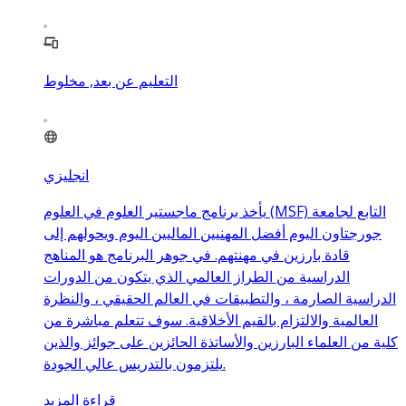
التعليم عن بعد, مخلوط
انجليزي
يأخذ برنامج ماجستير العلوم في العلوم (MSF) التابع لجامعة
جورجتاون اليوم أفضل المهنيين الماليين اليوم ويحولهم إلى
قادة بارزين في مهنتهم. في جوهر البرنامج هو المناهج
الدراسية من الطراز العالمي الذي يتكون من الدورات
الدراسية الصارمة ، والتطبيقات في العالم الحقيقي ، والنظرة
العالمية والالتزام بالقيم الأخلاقية. سوف تتعلم مباشرة من
كلية من العلماء البارزين والأساتذة الحائزين على جوائز والذين
يلتزمون بالتدريس عالي الجودة.
قراءة المزيد