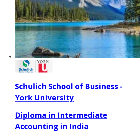
Schulich School of Business -
York University
Diploma in Intermediate
Accounting in India