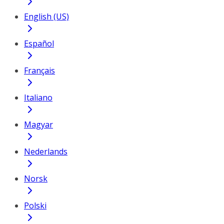
English (US)
Español
Français
Italiano
Magyar
Nederlands
Norsk
Polski