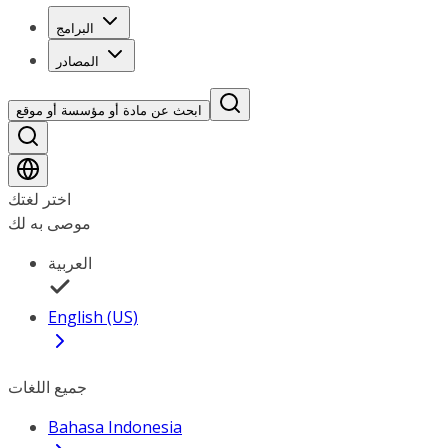
البرامج
المصادر
ابحث عن مادة أو مؤسسة أو موقع
اختر لغتك
موصى به لك
العربية
English (US)
جميع اللغات
Bahasa Indonesia