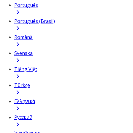
Português
Português (Brasil)
Română
Svenska
Tiếng Việt
Türkçe
Ελληνικά
Русский