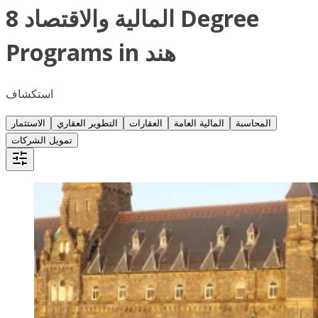
8 المالية والاقتصاد Degree
Programs in هند
استكشاف
المحاسبة
المالية العامة
العقارات
التطوير العقاري
الاستثمار
تمويل الشركات