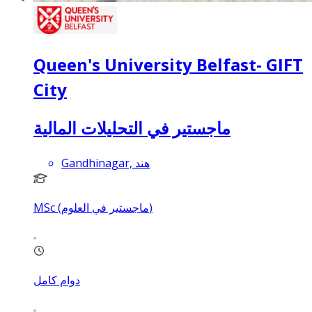
Queen's University Belfast- GIFT
City
ماجستير في التحليلات المالية
Gandhinagar, هند
MSc (ماجستير في العلوم)
دوام كامل