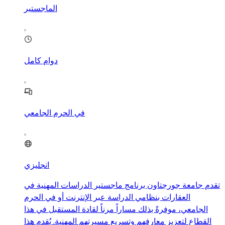
الماجستير
دوام كامل
في الحرم الجامعي
انجليزي
تقدم جامعة جورجتاون برنامج ماجستير الدراسات المهنية في
العقارات بنظامي الدراسة عبر الإنترنت أو في الحرم
الجامعي، موفرةً بذلك مساراً مرناً لقادة المستقبل في هذا
القطاع لتعزيز معارفهم وتسريع مسيرتهم المهنية. يُقدم هذا