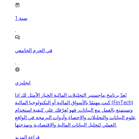
سنة
1
في الحرم الجامعي
انجليزي
يُعدّ برنامج ماجستير التحليلات المالية الخيار الأمثل لك إذا
كنت مهتمًا بالأسواق المالية أو التكنولوجيا المالية (FinTech)
وتستمتع بالعمل مع البيانات. فهو يُعرّفك على كيفية استخدام
علوم البيانات والتحليلات والإحصاء وأدوات البرمجة في الواقع
العملي لتحليل البيانات المالية والاقتصادية ونمذجتها.
قراءة المزيد