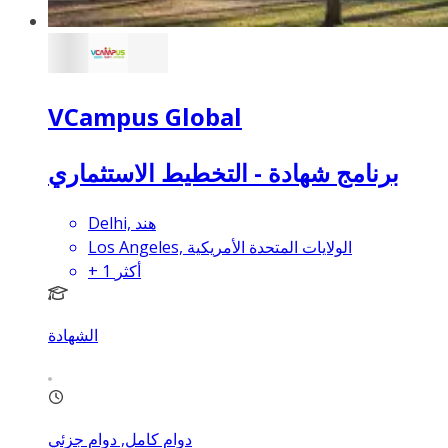
VCampus Global
برنامج شهادة - التخطيط الاستثماري
Delhi, هند
Los Angeles, الولايات المتحدة الأمريكية
أكثر
1
+
الشهادة
دوام كامل, دوام جزئي