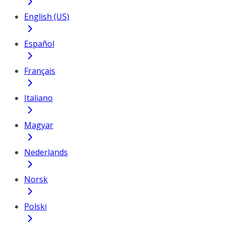
English (US)
Español
Français
Italiano
Magyar
Nederlands
Norsk
Polski