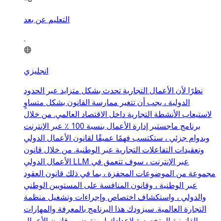
التعليم عن بعد
انجليزي
نظرًا لأن الأعمال التجارية تحدث بشكل متزايد عبر الحدود
الدولية ، يجب أن تتغير ممارسة القانون بشكل متساوٍ
لاستيعاب الأنشطة التجارية داخل الاقتصاد العالمي. من خلال
برنامج ماجستير إدارة الأعمال بنسبة 100 ٪ عبر الإنترنت
وبدوام جزئي ، ستكتسب فهمًا عميقًا لقانون الأعمال الدولي
وتعقيدات التفاعلات التجارية عبر الوطنية. من خلال قانون
الأعمال الدولي LLM عبر الإنترنت ، سوف تتعمق في
مجموعة من الموضوعات المحفزة ، بما في ذلك قانون العقود
عبر الوطنية ، وقانون المنافسة على المستويين الوطني
والدولي ، واستكشاف اختصاص وإجراءات وتشغيل منظمة
التجارة العالمية. سيزودك هذا البرنامج بالمعرفة والمهارات
القانونية المتخصصة لإعدادك لمهنة ضمن قانون الأعمال