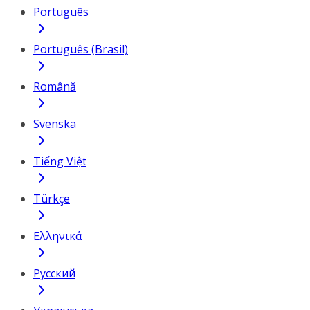
Português
Português (Brasil)
Română
Svenska
Tiếng Việt
Türkçe
Ελληνικά
Русский