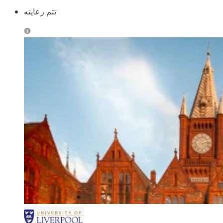
تتم رعايته