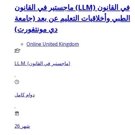
ماجستير في القانون (LLM) في القانون
الطبي وأخلاقيات التعليم عن بعد (جامعة
دي مونتفورت)
Online United Kingdom
LL.M. (ماجستير في القانون)
دوام كامل
شهر
26