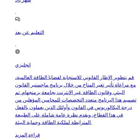
التعليم عن بعد
انجليزي
قم بتطوير الإطار القانوني للاستجابة لقضايا الطاقة العالمية،
مع مراعاة تأثير تغير المناخ من خلال برنامج ماجستير القانون
البيئي وقانون الطاقة عبر الإنترنت بجامعة برمنجهام. تم
تصميم هذا البرنامج متعدد التخصصات للمحامين المؤهلين من
درجة البكالوريوس في القانون وأولئك الذين يعملون بالفعل
في هذا القطاع، ويقدم نظرة عامة شاملة على الطبيعة
المترابطة لملكية الطاقة وحماية البيئة.
قراءة المزيد