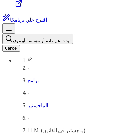
اقترح علي برنامجًا
ابحث عن مادة أو مؤسسة أو موقع
Cancel
برامج
الماجستير
LL.M. (ماجستير في القانون)