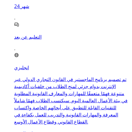
شهر
24
التعليم عن بعد
انجليزي
تم تصميم برنامج الماجستير في القانون التجاري الدولي عبر
الإنترنت بدوام جزئي لمنح الطلاب من خلفيات أكاديمية
متنوعة فهمًا متعمقًا للمهارات والمعارف القانونية المطلوبة
في بيئة الأعمال العالمية اليوم. سيكتسب الطلاب فهمًا شاملاً
للتقنيات القابلة للتطبيق على أبحاثهم الخاصة واكتساب
المعرفة والمهارات القانونية والتدريب للعمل بكفاءة في
القطاع القانوني وقطاع الأعمال الأوسع.