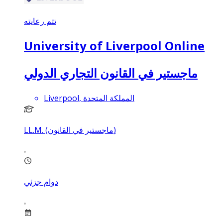
تتم رعايته
University of Liverpool Online
ماجستير في القانون التجاري الدولي
Liverpool, المملكة المتحدة
LL.M. (ماجستير في القانون)
دوام جزئي