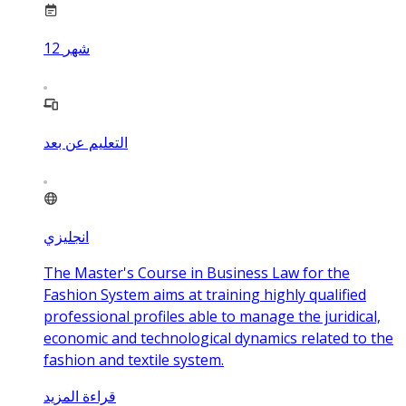
شهر
12
التعليم عن بعد
انجليزي
The Master's Course in Business Law for the
Fashion System aims at training highly qualified
professional profiles able to manage the juridical,
economic and technological dynamics related to the
fashion and textile system.
قراءة المزيد