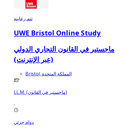
تتم رعايته
UWE Bristol Online Study
ماجستير في القانون التجاري الدولي
(عبر الإنترنت)
Bristol, المملكة المتحدة
LL.M. (ماجستير في القانون)
دوام جزئي