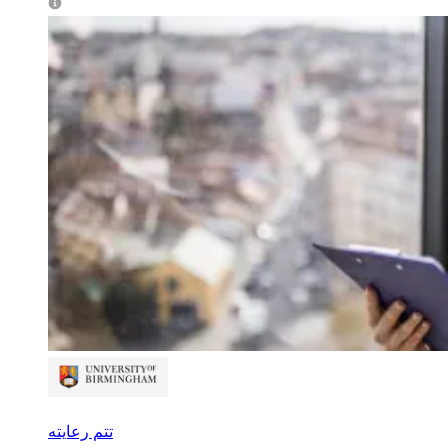
تتم رعايته