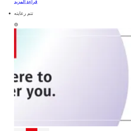
قراءة المزيد
تتم رعايته