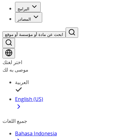
البرامج
المصادر
ابحث عن مادة أو مؤسسة أو موقع
اختر لغتك
موصى به لك
العربية
English (US)
جميع اللغات
Bahasa Indonesia