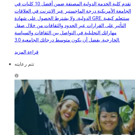
تقدم كلية الخدمة الدولية المصنفة ضمن أفضل 10 كليات في
الجامعة الأمريكية درجة الماجستير عبر الإنترنت في العلاقات
الدولية، ولا يشترط الحصول على شهادة GRE. ستتعلم كيفية
التأثير على القرارات عبر الحدود والثقافات من خلال صقل
مهاراتك التحليلية في التواصل بين الثقافات والسياسة
الخارجية. يفضل أن يكون متوسط درجاتك الجامعية 3.0.
قراءة المزيد
تتم رعايته