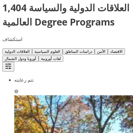
1,404 العلاقات الدولية والسياسة
العالمية Degree Programs
استكشاف
الاقتصاد
الأمن
دراسات المناطق
العلوم السياسية
العلاقات الدولية
لغات أوروبية
أوروبا ودول الشمال
تتم رعايته