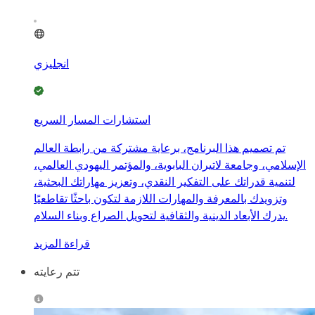
انجليزي
استشارات المسار السريع
تم تصميم هذا البرنامج، برعاية مشتركة من رابطة العالم
الإسلامي، وجامعة لاتيران البابوية، والمؤتمر اليهودي العالمي،
لتنمية قدراتك على التفكير النقدي، وتعزيز مهاراتك البحثية،
وتزويدك بالمعرفة والمهارات اللازمة لتكون باحثًا تقاطعيًا
يدرك الأبعاد الدينية والثقافية لتحويل الصراع وبناء السلام.
قراءة المزيد
تتم رعايته