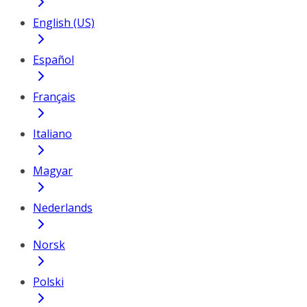
English (US)
Español
Français
Italiano
Magyar
Nederlands
Norsk
Polski