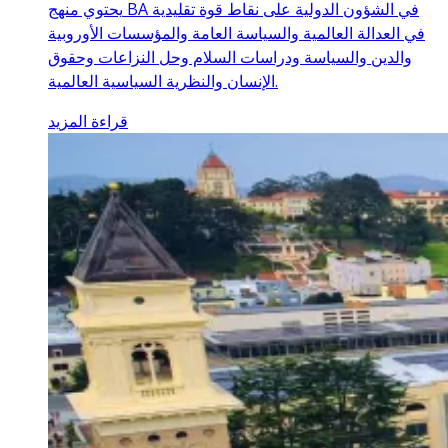
يحتوي منهج BA في الشؤون الدولية على نقاط قوة تقليدية
في العدالة العالمية والسياسة العامة والمؤسسات الأوروبية
والدين والسياسة ودراسات السلام وحل النزاعات وحقوق
الإنسان والنظرية السياسية العالمية.
قراءة المزيد