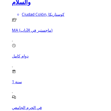
والسلام
Ciudad Colón, كوستاريكا
MA (ماجستير في الآداب)
دوام كامل
سنة
1
في الحرم الجامعي