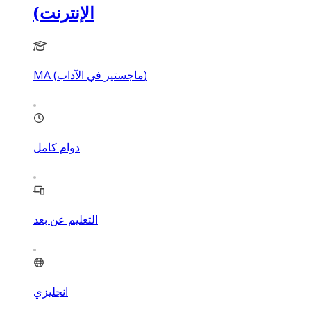
الإنترنت)
MA (ماجستير في الآداب)
دوام كامل
التعليم عن بعد
انجليزي