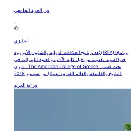
في الحرم الجامعي
انجليزي
يُعد برنامج العلاقات الدولية والشؤون الأوروبية (IREA) برنامجًا
جديدًا سيتم تقديمه من قبل كلية الآداب والعلوم الليبرالية في
ديري - The American College of Greece ، تحت قسم
التاريخ والفلسفة والعالم القديم، اعتبارًا من سبتمبر 2018.
قراءة المزيد