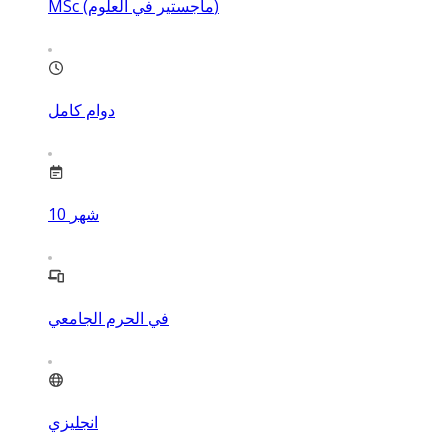
MSc (ماجستير في العلوم)
دوام كامل
شهر
10
في الحرم الجامعي
انجليزي