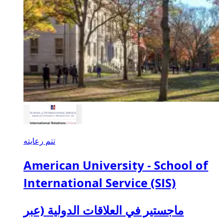
تتم رعايته
American University - School of
International Service (SIS)
ماجستير في العلاقات الدولية (عبر