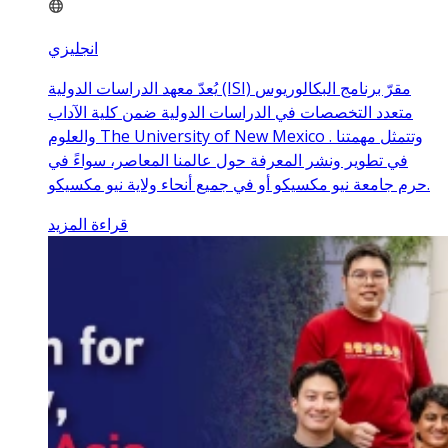
انجليزي
يُعدّ معهد الدراسات الدولية (ISI) مقرّ برنامج البكالوريوس
متعدد التخصصات في الدراسات الدولية ضمن كلية الآداب
والعلوم The University of New Mexico . وتتمثل مهمتنا
في تطوير ونشر المعرفة حول عالمنا المعاصر، سواءً في
حرم جامعة نيو مكسيكو أو في جميع أنحاء ولاية نيو مكسيكو.
قراءة المزيد