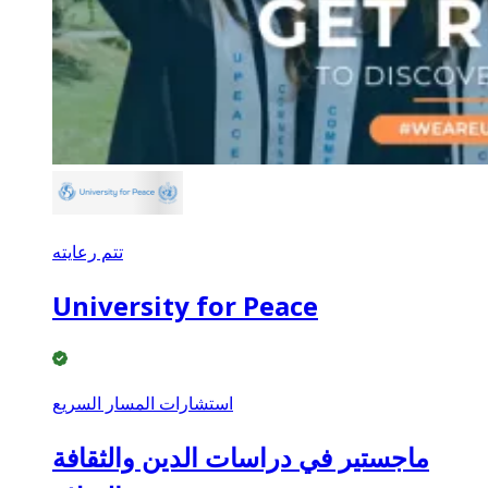
تتم رعايته
University for Peace
استشارات المسار السريع
ماجستير في دراسات الدين والثقافة