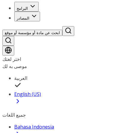
البرامج
المصادر
ابحث عن مادة أو مؤسسة أو موقع
اختر لغتك
موصى به لك
العربية
English (US)
جميع اللغات
Bahasa Indonesia