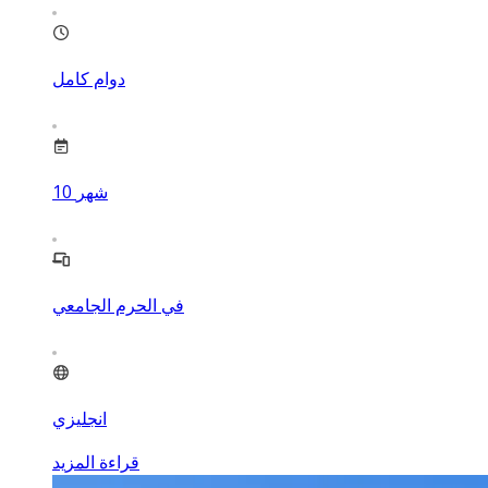
دوام كامل
شهر
10
في الحرم الجامعي
انجليزي
قراءة المزيد