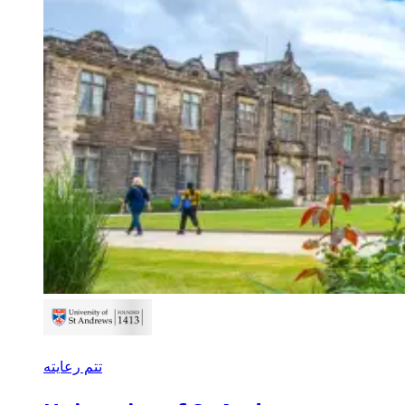
تتم رعايته