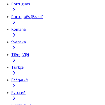
Português
Português (Brasil)
Română
Svenska
Tiếng Việt
Türkçe
Ελληνικά
Русский