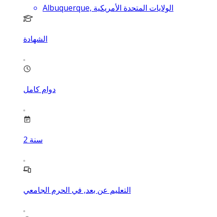
Albuquerque, الولايات المتحدة الأمريكية
الشهادة
دوام كامل
سنة
2
التعليم عن بعد, في الحرم الجامعي