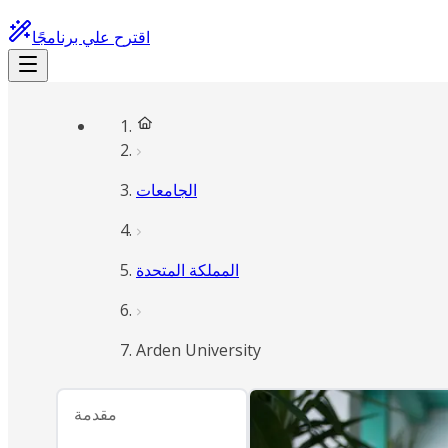
اقترح علي برنامجًا
الجامعات
المملكة المتحدة
Arden University
مقدمة