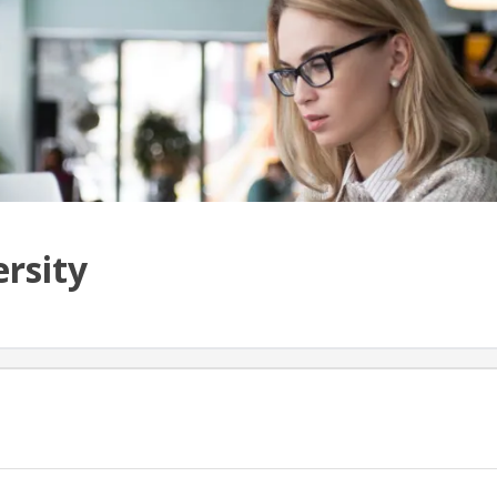
rsity