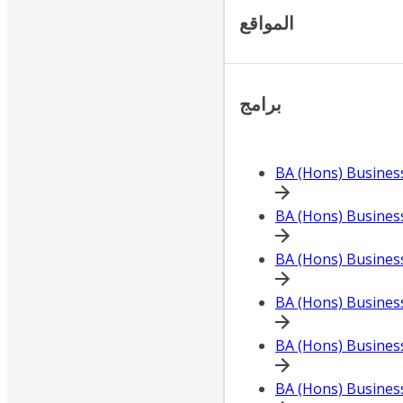
المواقع
برامج
BA (Hons) Busines
BA (Hons) Busine
BA (Hons) Busine
BA (Hons) Busines
BA (Hons) Busine
BA (Hons) Busine