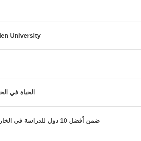
لماذا الدراسة في niversity
الحياة في الح
Arden University ضمن أفضل 10 دول للدراسة في الخارج