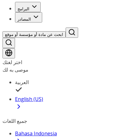
البرامج
المصادر
ابحث عن مادة أو مؤسسة أو موقع
اختر لغتك
موصى به لك
العربية
English (US)
جميع اللغات
Bahasa Indonesia