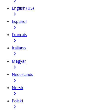
English (US)
Español
Français
Italiano
Magyar
Nederlands
Norsk
Polski