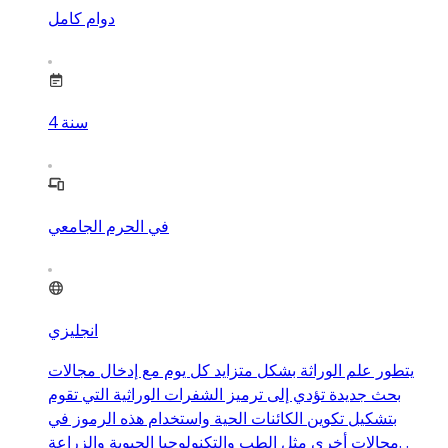
دوام كامل
سنة
4
في الحرم الجامعي
انجليزي
يتطور علم الوراثة بشكل متزايد كل يوم مع إدخال مجالات
بحث جديدة تؤدي إلى ترميز الشفرات الوراثية التي تقوم
بتشكيل تكوين الكائنات الحية واستخدام هذه الرموز في
مجالات أخرى مثل الطب والتكنولوجيا الحيوية والزراعة. .