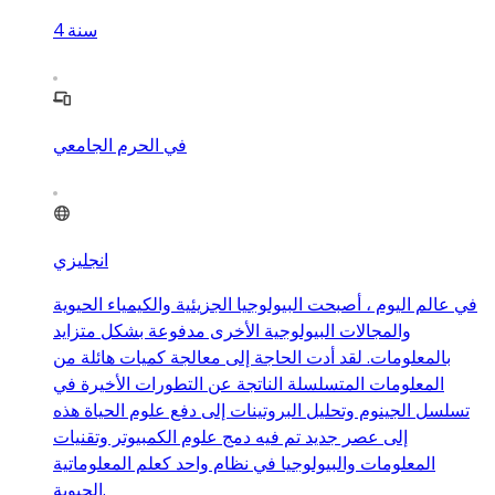
سنة
4
في الحرم الجامعي
انجليزي
في عالم اليوم ، أصبحت البيولوجيا الجزيئية والكيمياء الحيوية
والمجالات البيولوجية الأخرى مدفوعة بشكل متزايد
بالمعلومات. لقد أدت الحاجة إلى معالجة كميات هائلة من
المعلومات المتسلسلة الناتجة عن التطورات الأخيرة في
تسلسل الجينوم وتحليل البروتينات إلى دفع علوم الحياة هذه
إلى عصر جديد تم فيه دمج علوم الكمبيوتر وتقنيات
المعلومات والبيولوجيا في نظام واحد كعلم المعلوماتية
الحيوية.