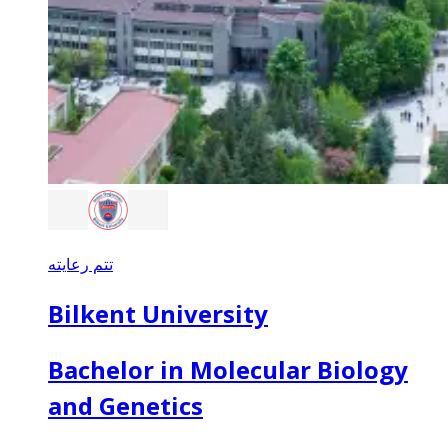
تتم رعايته
Bilkent University
Bachelor in Molecular Biology
and Genetics