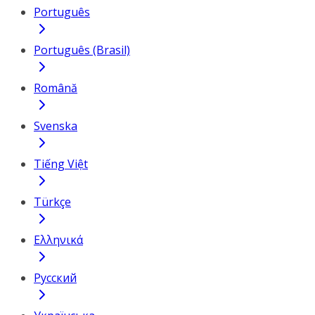
Português
Português (Brasil)
Română
Svenska
Tiếng Việt
Türkçe
Ελληνικά
Русский