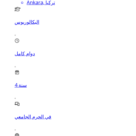
Ankara, تركيا
البكالوريوس
دوام كامل
سنة
4
في الحرم الجامعي