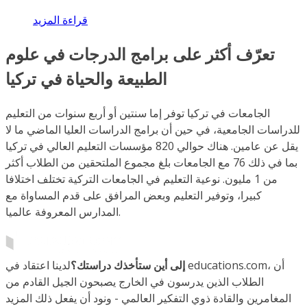
قراءة المزيد
تعرّف أكثر على برامج الدرجات في علوم
الطبيعة والحياة في تركيا
الجامعات في تركيا توفر إما سنتين أو أربع سنوات من التعليم
للدراسات الجامعية، في حين أن برامج الدراسات العليا الماضي ما لا
يقل عن عامين. هناك حوالي 820 مؤسسات التعليم العالي في تركيا
بما في ذلك 76 مع الجامعات بلغ مجموع الملتحقين من الطلاب أكثر
من 1 مليون. نوعية التعليم في الجامعات التركية تختلف اختلافا
كبيرا، وتوفير التعليم وبعض المرافق على قدم المساواة مع
المدارس المعروفة عالميا.
إلى أين ستأخذك دراستك؟
لدينا اعتقاد في educations.com، أن
الطلاب الذين يدرسون في الخارج يصبحون الجيل القادم من
المغامرين والقادة ذوي التفكير العالمي - ونود أن يفعل ذلك المزيد