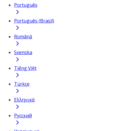
Português
Português (Brasil)
Română
Svenska
Tiếng Việt
Türkçe
Ελληνικά
Русский