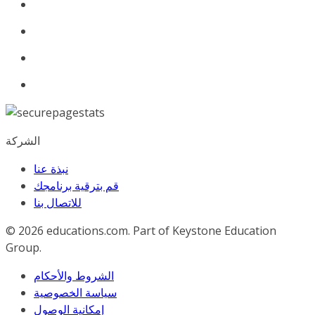
الشركة
نبذة عنا
قم بترقية برنامجك
للاﺗﺼﺎل ﺑﻨﺎ
© 2026
educations.com. Part of Keystone Education
Group.
الشروط والأحكام
سياسة الخصوصية
إمكانية الوصول