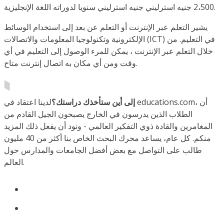
2،500 جنيه استرليني جنيه استرليني سنويا لدوراته اللغة الإنجليزية.
يشير التعلم عبر الإنترنت أو التعلم عن بعد إلى استخدام الوسائط
الإلكترونية وتكنولوجيا المعلومات والاتصالات (ICT) في التعليم. من
خلال التعلم عبر الإنترنت ، يمكن للمرء الوصول إلى التعليم في أي
وقت ومن أي مكان به اتصال إنترنت متاح.
إلى أين ستأخذك دراستك؟
لدينا اعتقاد في educations.com، أن
الطلاب الذين يدرسون في الخارج يصبحون الجيل القادم من
المغامرين والقادة ذوي التفكير العالمي - ونود أن يفعل ذلك المزيد
منكم. كل عام، يساعد محرك البحث الخاص بنا أكثر من 40 مليون
طالب على التواصل مع بعض أفضل الجامعات والمدارس حول
العالم.