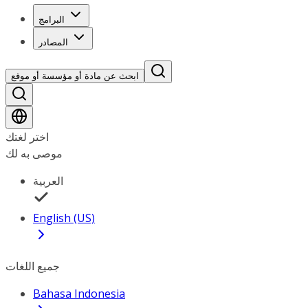
البرامج
المصادر
ابحث عن مادة أو مؤسسة أو موقع
اختر لغتك
موصى به لك
العربية
English (US)
جميع اللغات
Bahasa Indonesia