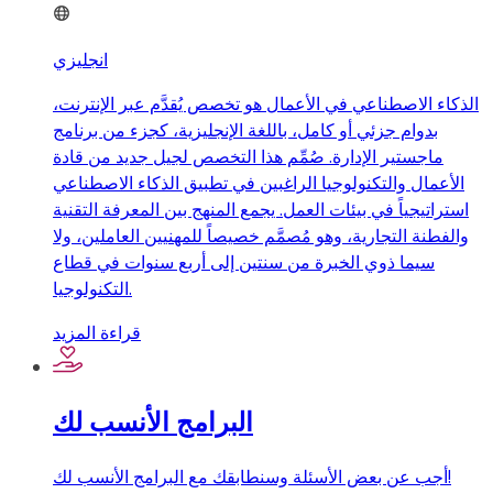
انجليزي
الذكاء الاصطناعي في الأعمال هو تخصص يُقدَّم عبر الإنترنت،
بدوام جزئي أو كامل، باللغة الإنجليزية، كجزء من برنامج
ماجستير الإدارة. صُمِّم هذا التخصص لجيل جديد من قادة
الأعمال والتكنولوجيا الراغبين في تطبيق الذكاء الاصطناعي
استراتيجياً في بيئات العمل. يجمع المنهج بين المعرفة التقنية
والفطنة التجارية، وهو مُصمَّم خصيصاً للمهنيين العاملين، ولا
سيما ذوي الخبرة من سنتين إلى أربع سنوات في قطاع
التكنولوجيا.
قراءة المزيد
البرامج الأنسب لك
أجب عن بعض الأسئلة وسنطابقك مع البرامج الأنسب لك!