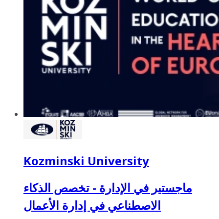
Kozminski University
ماجستير في الإدارة - تخصص الذكاء
الاصطناعي في إدارة الأعمال