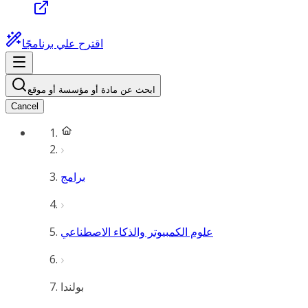
اقترح علي برنامجًا
ابحث عن مادة أو مؤسسة أو موقع
Cancel
برامج
علوم الكمبيوتر والذكاء الاصطناعي
بولندا