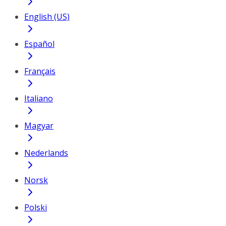
English (US)
Español
Français
Italiano
Magyar
Nederlands
Norsk
Polski