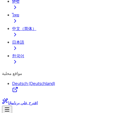
हिन्दी
ไทย
中文（简体）
日本語
한국어
مواقع محلية
Deutsch (Deutschland)
اقترح علي برنامجًا