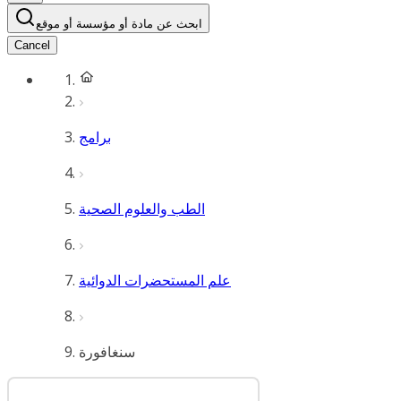
ابحث عن مادة أو مؤسسة أو موقع
Cancel
برامج
الطب والعلوم الصحية
علم المستحضرات الدوائية
سنغافورة