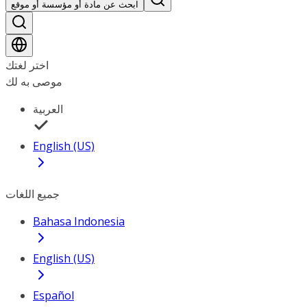
ابحث عن مادة أو مؤسسة أو موقع
اختر لغتك
موصى به لك
العربية
English (US)
جميع اللغات
Bahasa Indonesia
English (US)
Español