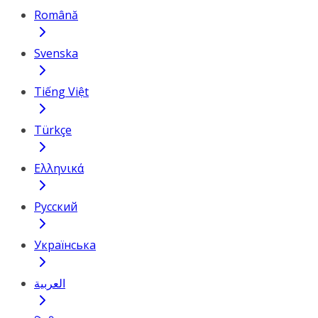
Română
Svenska
Tiếng Việt
Türkçe
Ελληνικά
Русский
Українська
العربية