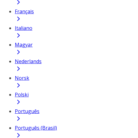
Français
Italiano
Magyar
Nederlands
Norsk
Polski
Português
Português (Brasil)