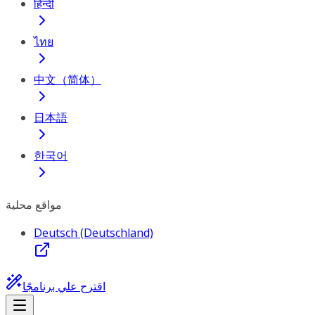
हिन्दी
ไทย
中文（简体）
日本語
한국어
مواقع محلية
Deutsch (Deutschland)
اقترح علي برنامجًا