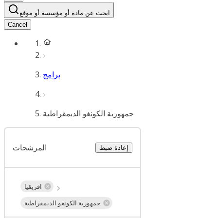
ابحث عن مادة أو مؤسسة أو موقع
Cancel
برامج
جمهورية الكونغو الديمقراطية
المرشحات
إعادة ضبط
افريقيا
جمهورية الكونغو الديمقراطية