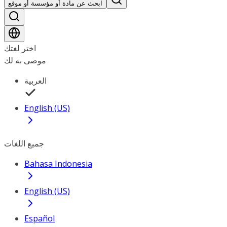
ابحث عن مادة أو مؤسسة أو موقع
اختر لغتك
موصى به لك
العربية
English (US)
جميع اللغات
Bahasa Indonesia
English (US)
Español