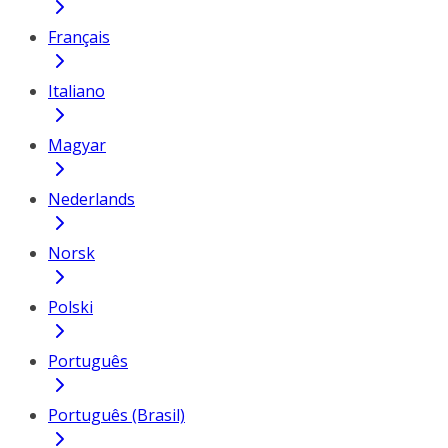
Français
Italiano
Magyar
Nederlands
Norsk
Polski
Português
Português (Brasil)