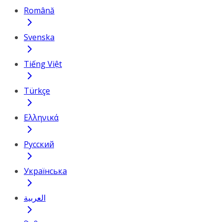
Română
Svenska
Tiếng Việt
Türkçe
Ελληνικά
Русский
Українська
العربية