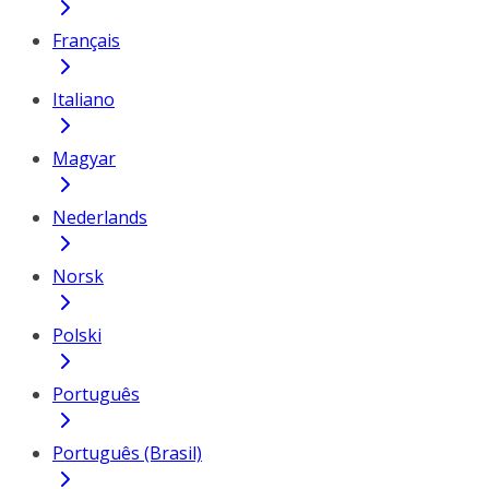
Français
Italiano
Magyar
Nederlands
Norsk
Polski
Português
Português (Brasil)