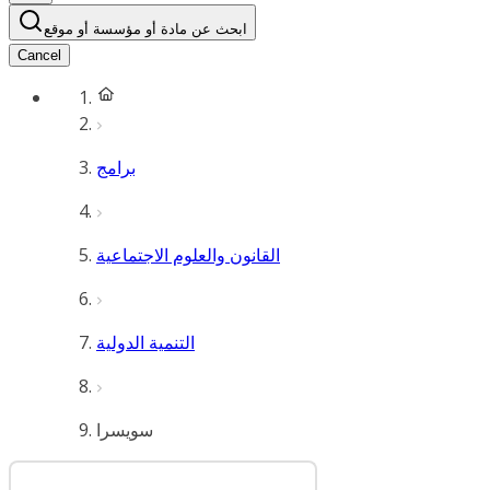
ابحث عن مادة أو مؤسسة أو موقع
Cancel
برامج
القانون والعلوم الاجتماعية
التنمية الدولية
سويسرا