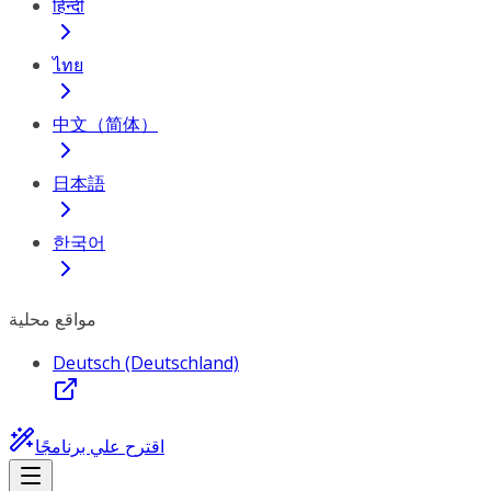
हिन्दी
ไทย
中文（简体）
日本語
한국어
مواقع محلية
Deutsch (Deutschland)
اقترح علي برنامجًا