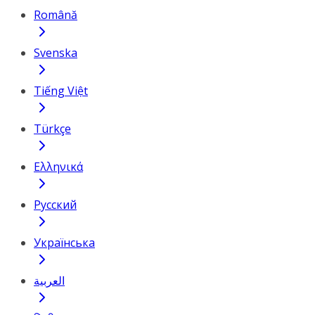
Română
Svenska
Tiếng Việt
Türkçe
Ελληνικά
Русский
Українська
العربية