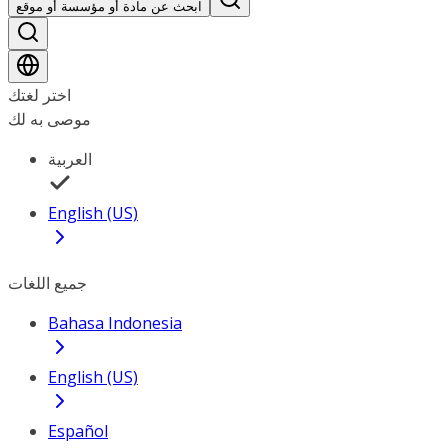
ابحث عن مادة أو مؤسسة أو موقع
اختر لغتك
موصى به لك
العربية
English (US)
جميع اللغات
Bahasa Indonesia
English (US)
Español