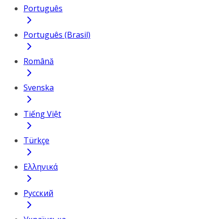
Português
Português (Brasil)
Română
Svenska
Tiếng Việt
Türkçe
Ελληνικά
Русский