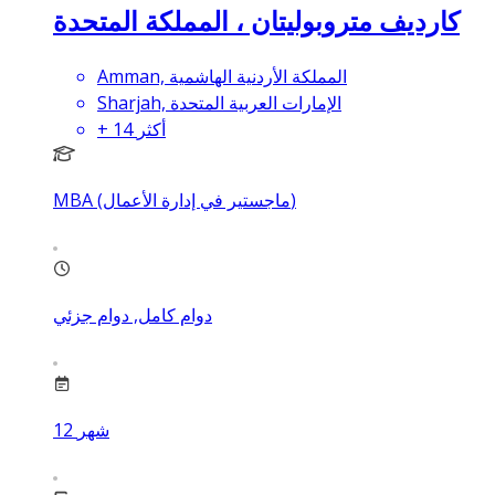
كارديف متروبوليتان ، المملكة المتحدة
Amman, المملكة الأردنية الهاشمية
Sharjah, الإمارات العربية المتحدة
أكثر
14
+
MBA (ماجستير في إدارة الأعمال)
دوام كامل, دوام جزئي
شهر
12