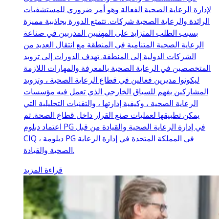
لإدارة الرعاية الصحية الفعالة وهو أمر ضروري للمستشفيات
الرائدة والرعاية الصحية شركات. تتمتع الدورة بجاذبية مميزة
بسبب الطلب المتزايد على المهنيين المدربين في صناعة
الرعاية الصحية المتنامية في المنطقة مع انتقال العديد من
الشركات الدولية إلى المنطقة. تهدف الدورات إلى تزويد
المتخصصين في الرعاية الصحية بالمعرفة والمهارات اللازمة
ليكونوا مديرين فعالين في قطاع الرعاية الصحية ، وتزويد
المشاركين بفهم للسياق الخارجي الذي تعمل فيه مؤسسات
الرعاية الصحية ، وكيفية إدارتها ، والتقنيات التحليلية التي
يمكن تطبيقها لعمليات صنع القرار داخل قطاع الصحة. تم
اعتماد دبلوم PG في إدارة الرعاية الصحية والقيادة من قبل
CIQ ، دبلومة PG في المملكة المتحدة في إدارة الرعاية
الصحية والقيادة.
قراءة المزيد