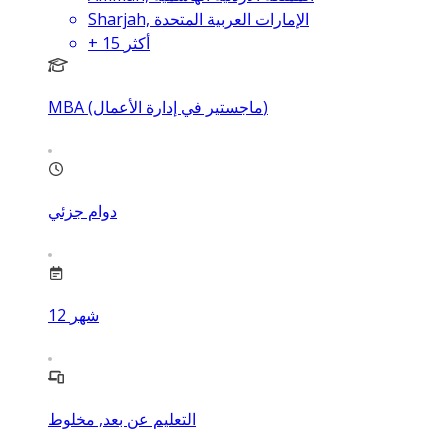
Sharjah, الإمارات العربية المتحدة
أكثر
15
+
MBA (ماجستير في إدارة الأعمال)
دوام جزئي
شهر
12
التعليم عن بعد, مخلوط