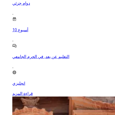
دوام جزئي
أسبوع
10
التعليم عن بعد, في الحرم الجامعي
انجليزي
قراءة المزيد