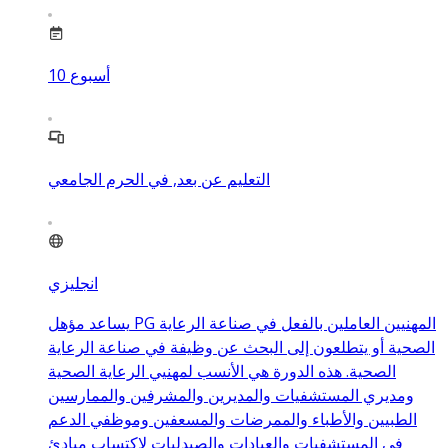
أسبوع
10
التعليم عن بعد, في الحرم الجامعي
انجليزي
يساعد مؤهل PG المهنيين العاملين بالفعل في صناعة الرعاية
الصحية أو يتطلعون إلى البحث عن وظيفة في صناعة الرعاية
الصحية. هذه الدورة هي الأنسب لمهنيي الرعاية الصحية
ومديري المستشفيات والمديرين والمشرفين والممارسين
الطبيين والأطباء والممرضات والمسعفين وموظفي الدعم
في المستشفيات والعيادات والصيدليات لاكتساب مبادئ