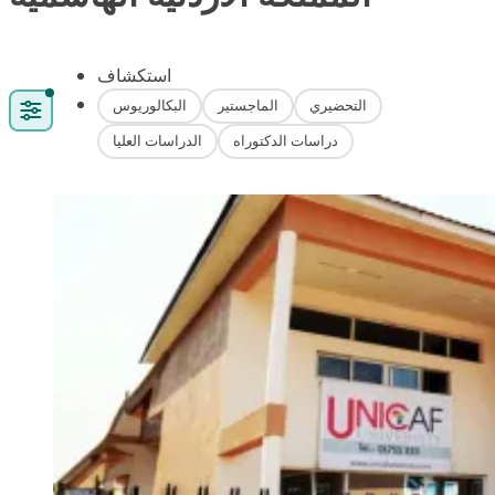
استكشاف
التحضيري
الماجستير
البكالوريوس
دراسات الدكتوراه
الدراسات العليا