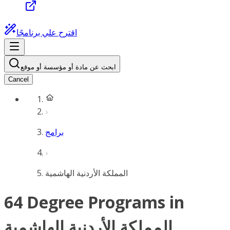
اقترح علي برنامجًا
ابحث عن مادة أو مؤسسة أو موقع
Cancel
برامج
المملكة الأردنية الهاشمية
64 Degree Programs in
المملكة الأردنية الهاشمية