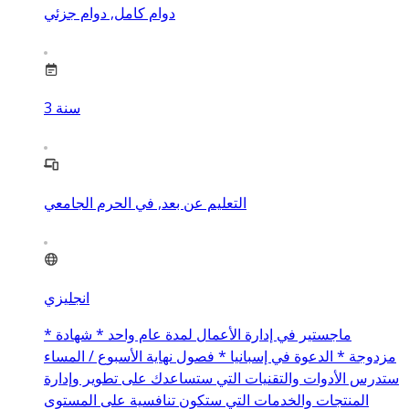
دوام كامل, دوام جزئي
سنة
3
التعليم عن بعد, في الحرم الجامعي
انجليزي
* ماجستير في إدارة الأعمال لمدة عام واحد * شهادة
مزدوجة * الدعوة في إسبانيا * فصول نهاية الأسبوع / المساء
ستدرس الأدوات والتقنيات التي ستساعدك على تطوير وإدارة
المنتجات والخدمات التي ستكون تنافسية على المستوى