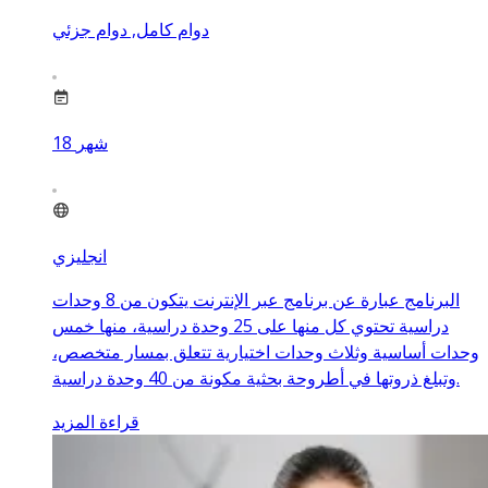
دوام كامل, دوام جزئي
شهر
18
انجليزي
البرنامج عبارة عن برنامج عبر الإنترنت يتكون من 8 وحدات
دراسية تحتوي كل منها على 25 وحدة دراسية، منها خمس
وحدات أساسية وثلاث وحدات اختيارية تتعلق بمسار متخصص،
وتبلغ ذروتها في أطروحة بحثية مكونة من 40 وحدة دراسية.
قراءة المزيد