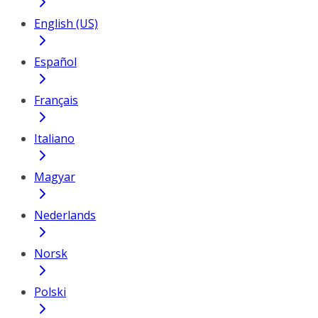
English (US)
Español
Français
Italiano
Magyar
Nederlands
Norsk
Polski