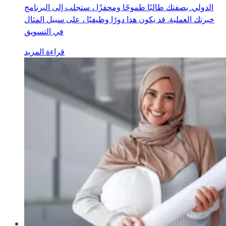
الدولي. بصفتك طالبًا طموحًا ومحفزًا ، ستجلب إلى البرنامج
خبرتك العملية. قد يكون هذا دورًا وظيفيًا ، على سبيل المثال
في التسويق
قراءة المزيد