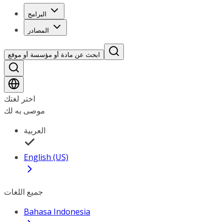
البرامج
المصادر
ابحث عن مادة أو مؤسسة أو موقع
اختر لغتك
موصى به لك
العربية
English (US)
جميع اللغات
Bahasa Indonesia