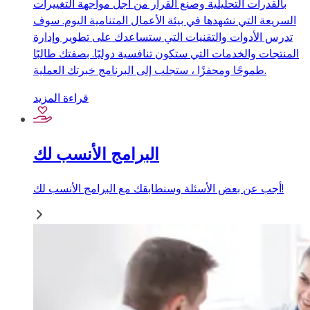
بالقدرات التحليلية وصنع القرار من أجل مواجهة التغييرات
السريعة التي نشهدها في بيئة الأعمال المتنامية اليوم. سوف
تدرس الأدوات والتقنيات التي ستساعدك على تطوير وإدارة
المنتجات والخدمات التي ستكون تنافسية دوليًا. بصفتك طالبًا
طموحًا ومحفزًا ، ستجلب إلى البرنامج خبرتك العملية.
قراءة المزيد
البرامج الأنسب لك
أجب عن بعض الأسئلة وسنطابقك مع البرامج الأنسب لك!