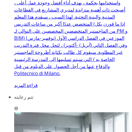
واستخدامها بحكمة ، بهدف أداء أفضل وجودة عمل أعلى ،
أصبحت ذات أهمية متزايدة لمديري المشاريع في القطاعات
المدنية والبنية التحتية. لهذا السبب ، سيقدم هذا المعلم
المتخصص عددًا أكبر من ساعات التدريس (إذا ما قورن بكل
من الماجستير المتخصصين المخصصين على التوالي لـ PM و
BIM) الموزعين في الفصل الدراسي الأول (نوفمبر-مارس)
وفي الفصل الثاني (أبريل) -أكتوبر) ، لتحل محل فترة التدريب
غير المطلوبة. سيقوم كل طالب بكتابة أطروحة الماجستير
الخاصة به / التي سيتم تسليمها إلى المدرسة الرئيسية
والدفاع عنها من أجل الحصول على الدبلوم من قبل
Politecnico di Milano.
قراءة المزيد
تتم رعايته