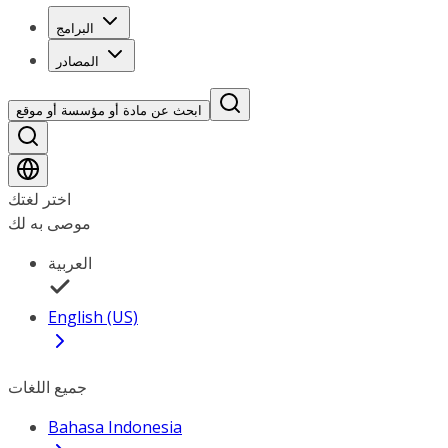
البرامج
المصادر
ابحث عن مادة أو مؤسسة أو موقع
اختر لغتك
موصى به لك
العربية
English (US)
جميع اللغات
Bahasa Indonesia