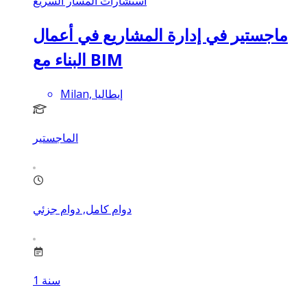
استشارات المسار السريع
ماجستير في إدارة المشاريع في أعمال
البناء مع BIM
Milan, إيطاليا
الماجستير
دوام كامل, دوام جزئي
سنة
1