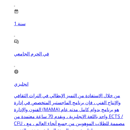
سنة
1
في الحرم الجامعي
انجليزي
من خلال الاستفادة من التميز الإيطالي في التراث الثقافي
والإنتاج الفني ، فإن برنامج الماجستير المتخصص في إدارة
الفنون والإدارة (MAMA) هو برنامج بدوام كامل مدته عام
واحد باللغة الإنجليزية ، ويقدم 70 ساعة معتمدة من ECTS /
CFU ، مصممة للطلاب الموهوبين من جميع أنحاء العالم ، مع