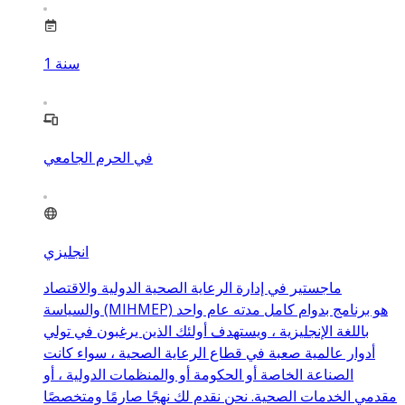
سنة
1
في الحرم الجامعي
انجليزي
ماجستير في إدارة الرعاية الصحية الدولية والاقتصاد
والسياسة (MIHMEP) هو برنامج بدوام كامل مدته عام واحد
باللغة الإنجليزية ، ويستهدف أولئك الذين يرغبون في تولي
أدوار عالمية صعبة في قطاع الرعاية الصحية ، سواء كانت
الصناعة الخاصة أو الحكومة أو والمنظمات الدولية ، أو
مقدمي الخدمات الصحية. نحن نقدم لك نهجًا صارمًا ومتخصصًا