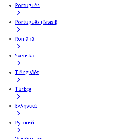
Português
Português (Brasil)
Română
Svenska
Tiếng Việt
Türkçe
Ελληνικά
Русский