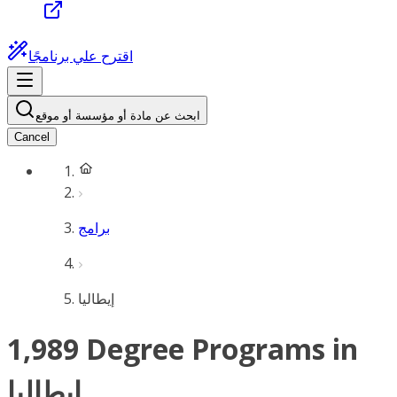
اقترح علي برنامجًا
ابحث عن مادة أو مؤسسة أو موقع
Cancel
برامج
إيطاليا
1,989 Degree Programs in
إيطاليا