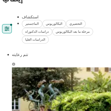
استكشاف
التحضيري
البكالوريوس
الماجستير
مرحلة ما بعد البكالوريوس
دراسات الدكتوراه
الدراسات العليا
تتم رعايته