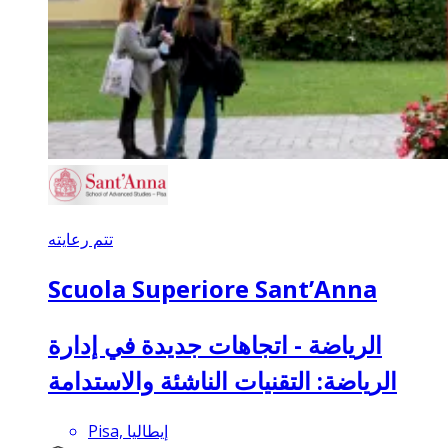
تتم رعايته
Scuola Superiore Sant’Anna
الرياضة - اتجاهات جديدة في إدارة
الرياضة: التقنيات الناشئة والاستدامة
Pisa, إيطاليا