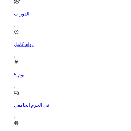
الدورات
دوام كامل
يوم
5
في الحرم الجامعي