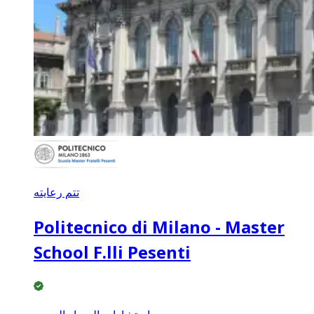
تتم رعايته
Politecnico di Milano - Master
School F.lli Pesenti