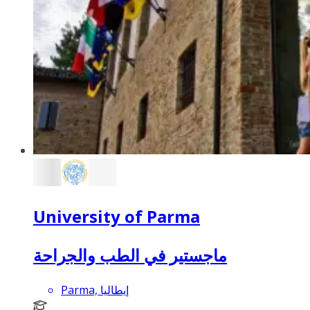
University of Parma
ماجستير في الطب والجراحة
Parma, إيطاليا