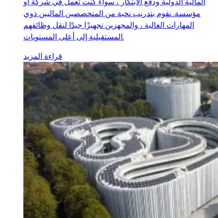
المالية الدولية ودفع الابتكار ، سواء كنت تعمل في شركة أو
مؤسسة. نقوم بتدريب نخبة من المتخصصين الماليين ذوي
المهارات العالية ، والمجهزين تجهيزًا جيدًا لنقل وظائفهم
المستقبلية إلى أعلى المستويات.
قراءة المزيد