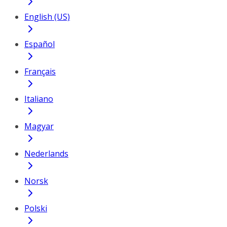
English (US)
Español
Français
Italiano
Magyar
Nederlands
Norsk
Polski