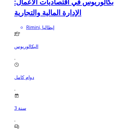
بكالوريوس في اقتصاديات الأعمال:
الإدارة المالية والتجارية
Rimini, إيطاليا
البكالوريوس
دوام كامل
سنة
3