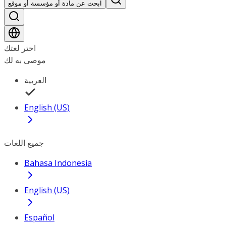
ابحث عن مادة أو مؤسسة أو موقع
اختر لغتك
موصى به لك
العربية
English (US)
جميع اللغات
Bahasa Indonesia
English (US)
Español