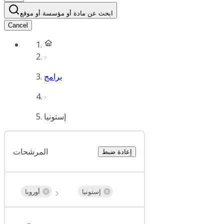
ابحث عن مادة أو مؤسسة أو موقع
Cancel
برامج
إستونيا
المرشحات
إعادة ضبط
إستونيا
أوروبا