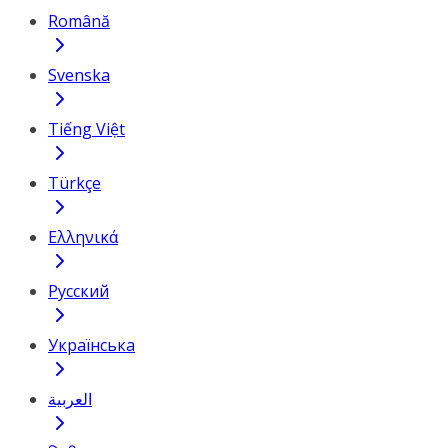
Română
Svenska
Tiếng Việt
Türkçe
Ελληνικά
Русский
Українська
العربية