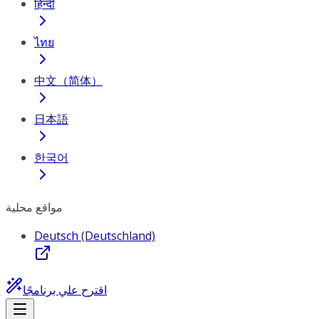
हिन्दी
ไทย
中文（简体）
日本語
한국어
مواقع محلية
Deutsch (Deutschland)
اقترح علي برنامجًا