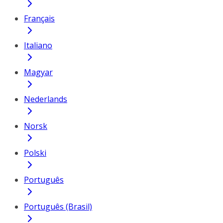
Français
Italiano
Magyar
Nederlands
Norsk
Polski
Português
Português (Brasil)